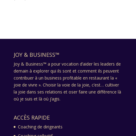
JOY & BUSINESS™
Joy & Business™ a pour vocation d’aider les leaders de
demain à explorer qui ils sont et comment ils peuvent
contribuer à un business profitable en restaurant la «
joie de vivre ». Choisir la voie de la joie, c’est… cultiver
la joie dans ses relations et oser faire une différence là
où je suis et là où j’agis.
ACCÈS RAPIDE
Coaching de dirigeants
Coaching collectif