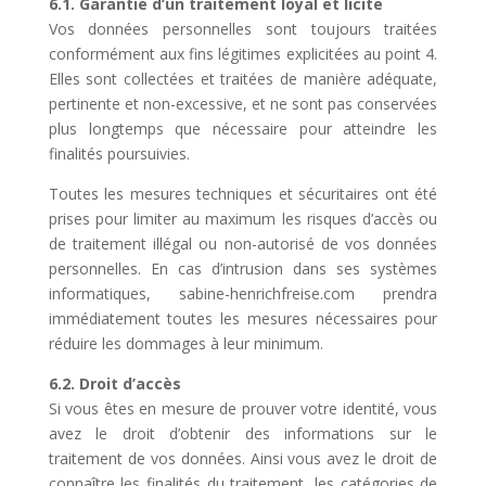
6.1. Garantie d’un traitement loyal et licite
Vos données personnelles sont toujours traitées
conformément aux fins légitimes explicitées au point 4.
Elles sont collectées et traitées de manière adéquate,
pertinente et non-excessive, et ne sont pas conservées
plus longtemps que nécessaire pour atteindre les
finalités poursuivies.
Toutes les mesures techniques et sécuritaires ont été
prises pour limiter au maximum les risques d’accès ou
de traitement illégal ou non-autorisé de vos données
personnelles. En cas d’intrusion dans ses systèmes
informatiques, sabine-henrichfreise.com prendra
immédiatement toutes les mesures nécessaires pour
réduire les dommages à leur minimum.
6.2. Droit d’accès
Si vous êtes en mesure de prouver votre identité, vous
avez le droit d’obtenir des informations sur le
traitement de vos données. Ainsi vous avez le droit de
connaître les finalités du traitement, les catégories de