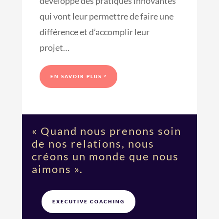
développe des pratiques innovantes
qui vont leur permettre de faire une
différence et d’accomplir leur
projet…
EN SAVOIR PLUS ?
« Quand nous prenons soin
de nos relations, nous
créons un monde que nous
aimons ».
EXECUTIVE COACHING