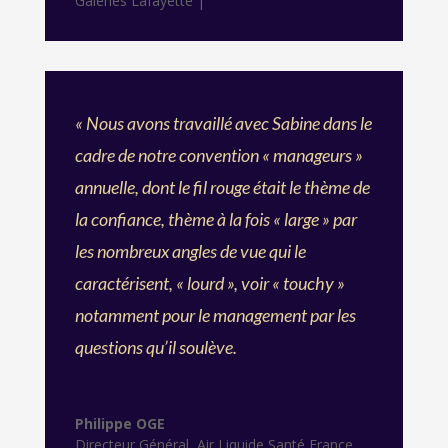
Galeries Lafayette |
« Nous avons travaillé avec Sabine dans le
cadre de notre convention « manageurs »
annuelle, dont le fil rouge était le thème de
la confiance, thème à la fois « large » par
les nombreux angles de vue qui le
caractérisent, « lourd », voir « touchy »
notamment pour le management par les
questions qu’il soulève.
Philippe OGE
Directeur Général
,
Air Liquide Santé France