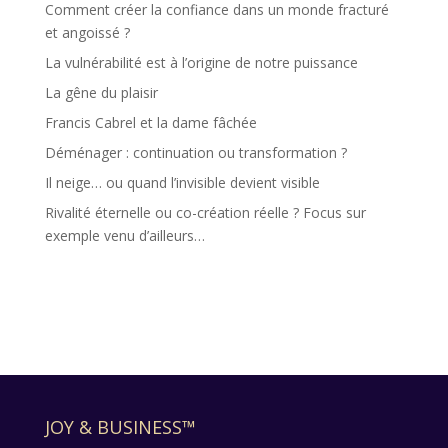
Comment créer la confiance dans un monde fracturé
et angoissé ?
La vulnérabilité est à l’origine de notre puissance
La gêne du plaisir
Francis Cabrel et la dame fâchée
Déménager : continuation ou transformation ?
Il neige… ou quand l’invisible devient visible
Rivalité éternelle ou co-création réelle ? Focus sur
exemple venu d’ailleurs…
JOY & BUSINESS™