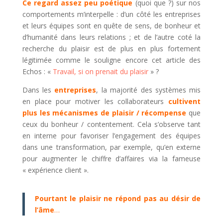
Ce regard assez peu poétique
(quoi que ?) sur nos
comportements m’interpelle : d’un côté les entreprises
et leurs équipes sont en quête de sens, de bonheur et
d’humanité dans leurs relations ; et de l’autre coté la
recherche du plaisir est de plus en plus fortement
légitimée comme le souligne encore cet article des
Echos : «
Travail, si on prenait du plaisir
» ?
Dans les
entreprises
, la majorité des systèmes mis
en place pour motiver les collaborateurs
cultivent
plus les mécanismes de plaisir / récompense
que
ceux du bonheur / contentement. Cela s’observe tant
en interne pour favoriser l’engagement des équipes
dans une transformation, par exemple, qu’en externe
pour augmenter le chiffre d’affaires via la fameuse
« expérience client ».
Pourtant le plaisir ne répond pas au désir de
l’âme
…