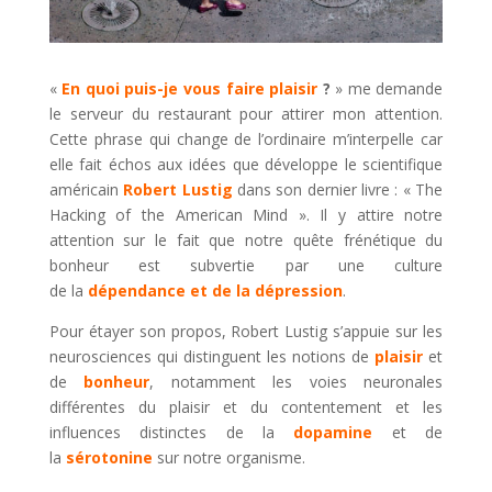
«
En quoi puis-je vous faire plaisir
?
» me demande
le serveur du restaurant pour attirer mon attention.
Cette phrase qui change de l’ordinaire m’interpelle car
elle fait échos aux idées que développe le scientifique
américain
Robert Lustig
dans son dernier livre : « The
Hacking of the American Mind ». Il y attire notre
attention sur le fait que notre quête frénétique du
bonheur est subvertie par une culture
de la
dépendance et de la dépression
.
Pour étayer son propos, Robert Lustig s’appuie sur les
neurosciences qui distinguent les notions de
plaisir
et
de
bonheur
, notamment les voies neuronales
différentes du plaisir et du contentement et les
influences distinctes de la
dopamine
et de
la
sérotonine
sur notre organisme.