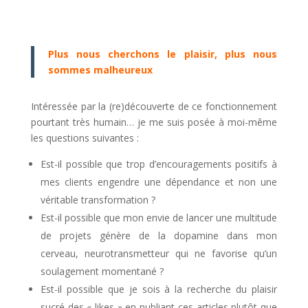
Plus nous cherchons le plaisir, plus nous
sommes malheureux
Intéressée par la (re)découverte de ce fonctionnement
pourtant très humain… je me suis posée à moi-même
les questions suivantes :
Est-il possible que trop d’encouragements positifs à
mes clients engendre une dépendance et non une
véritable transformation ?
Est-il possible que mon envie de lancer une multitude
de projets génère de la dopamine dans mon
cerveau, neurotransmetteur qui ne favorise qu’un
soulagement momentané ?
Est-il possible que je sois à la recherche du plaisir
sucré des « likes » en publiant ces articles plutôt que