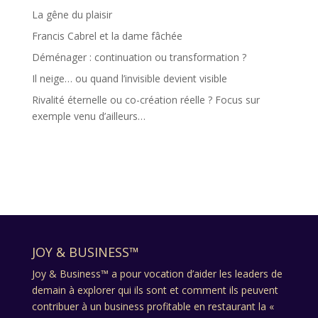
La gêne du plaisir
Francis Cabrel et la dame fâchée
Déménager : continuation ou transformation ?
Il neige… ou quand l’invisible devient visible
Rivalité éternelle ou co-création réelle ? Focus sur
exemple venu d’ailleurs…
JOY & BUSINESS™
Joy & Business™ a pour vocation d’aider les leaders de
demain à explorer qui ils sont et comment ils peuvent
contribuer à un business profitable en restaurant la «