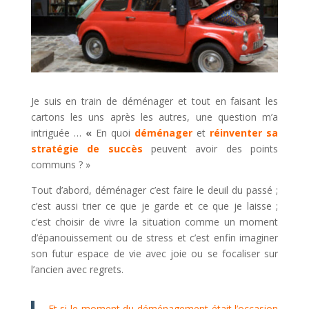
Je suis en train de déménager et tout en faisant les
cartons les uns après les autres, une question m’a
intriguée …
«
En quoi
déménager
et
réinventer sa
stratégie de succès
peuvent avoir des points
communs ? »
Tout d’abord, déménager c’est faire le deuil du passé ;
c’est aussi trier ce que je garde et ce que je laisse ;
c’est choisir de vivre la situation comme un moment
d’épanouissement ou de stress et c’est enfin imaginer
son futur espace de vie avec joie ou se focaliser sur
l’ancien avec regrets.
Et si le moment du déménagement était l’occasion