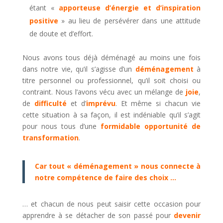
étant «
apporteuse d’énergie et d’inspiration
positive
» au lieu de persévérer dans une attitude
de doute et d’effort.
Nous avons tous déjà déménagé au moins une fois
dans notre vie, qu’il s’agisse d’un
déménagement
à
titre personnel ou professionnel, qu’il soit choisi ou
contraint. Nous l’avons vécu avec un mélange de
joie
,
de
difficulté
et d’
imprévu
. Et même si chacun vie
cette situation à sa façon, il est indéniable qu’il s’agit
pour nous tous d’une
formidable opportunité
de
transformation
.
Car tout « déménagement » nous connecte à
notre compétence de faire des choix …
… et chacun de nous peut saisir cette occasion pour
apprendre à se détacher de son passé pour
devenir