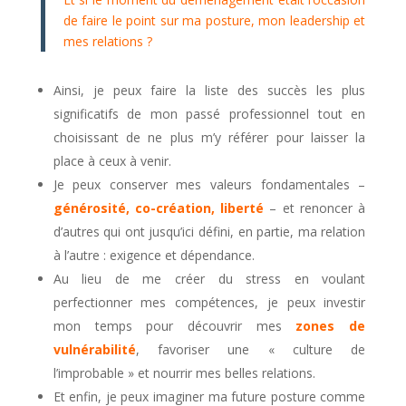
de faire le point sur ma posture, mon leadership et
mes relations ?
Ainsi, je peux faire la liste des succès les plus
significatifs de mon passé professionnel tout en
choisissant de ne plus m’y référer pour laisser la
place à ceux à venir.
Je peux conserver mes valeurs fondamentales –
générosité, co-création, liberté
– et renoncer à
d’autres qui ont jusqu’ici défini, en partie, ma relation
à l’autre : exigence et dépendance.
Au lieu de me créer du stress en voulant
perfectionner mes compétences, je peux investir
mon temps pour découvrir mes
zones de
vulnérabilité
, favoriser une « culture de
l’improbable » et nourrir mes belles relations.
Et enfin, je peux imaginer ma future posture comme