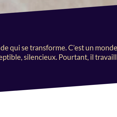
nde qui se transforme. C’est un monde
ble, silencieux. Pourtant, il travaille,