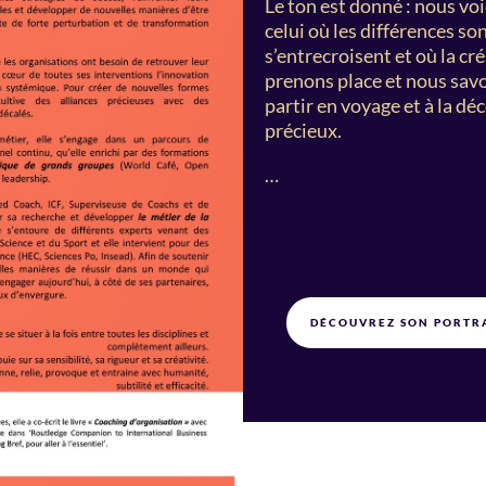
Le ton est donné : nous voi
celui où les différences son
s’entrecroisent et où la cr
prenons place et nous savo
partir en voyage et à la d
précieux.
…
DÉCOUVREZ SON PORTR