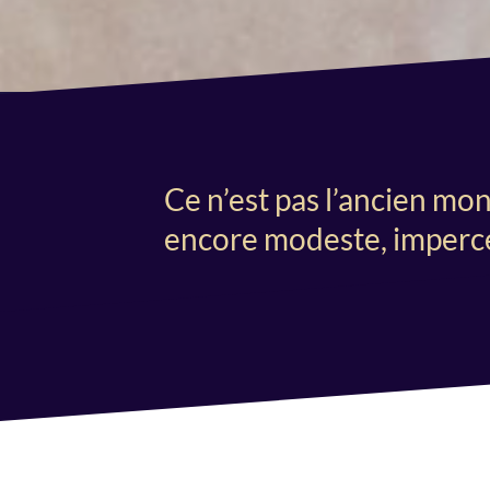
Ce n’est pas l’ancien mo
encore modeste, impercepti