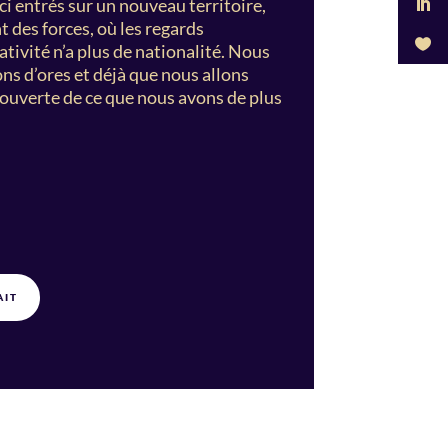
ci entrés sur un nouveau territoire,
t des forces, où les regards
éativité n’a plus de nationalité. Nous
ns d’ores et déjà que nous allons
écouverte de ce que nous avons de plus
AIT