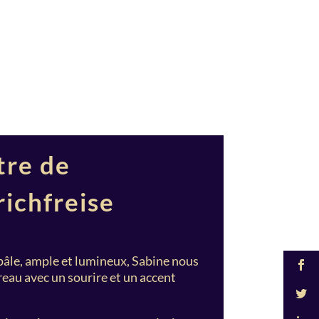
tre de
ichfreise
pâle, ample et lumineux, Sabine nous
reau avec un sourire et un accent