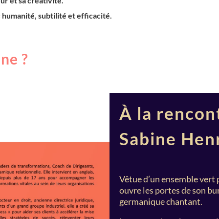
eur et sa créativité.
 humanité, subtilité et efficacité.
ine ?
À la rencon
Sabine Henr
Vêtue d’un ensemble vert 
ouvre les portes de son bu
germanique chantant.