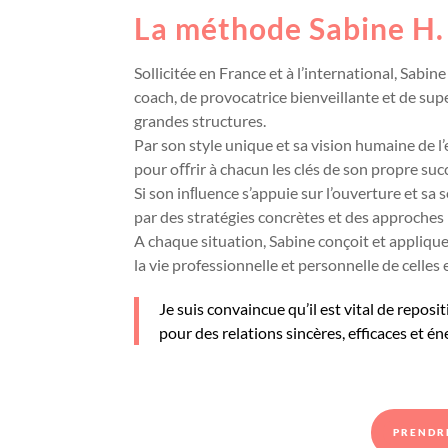
La méthode Sabine H.
Sollicitée en France et à l’international, Sabin
coach, de provocatrice bienveillante et de sup
grandes structures.
Par son style unique et sa vision humaine de l’
pour oﬀrir à chacun les clés de son propre suc
Si son inﬂuence s’appuie sur l’ouverture et sa s
par des stratégies concrètes et des approches
A chaque situation, Sabine conçoit et appliq
la vie professionnelle et personnelle de celles
Je suis convaincue qu’il est vital de repos
pour des relations sincères, efficaces et én
PRENDR