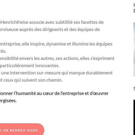
e Henrichfreise associe avec subtilité ses facettes de
erviseuse auprès des dirigeants et des équipes de
entreprise, elle inspire, dynamise et illumine les équipes
cès.
ensibilité envers les autres, ses actions, elles s’expriment
 particulièrement innovantes.
ue une intervention sur-mesure qui marque durablement
 et ceux qui suivent son chemin.
itionner l’humanité au cœur de l’entreprise et d’œuvrer
ergisées.
E UN RENDEZ-VOUS