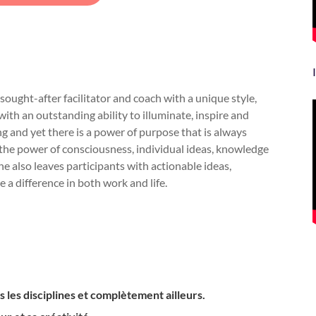
sought-after facilitator and coach with a unique style,
with an outstanding ability to illuminate, inspire and
ng and yet there is a power of purpose that is always
g the power of consciousness, individual ideas, knowledge
he also leaves participants with actionable ideas,
 a difference in both work and life.
es les disciplines et complètement ailleurs.