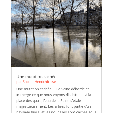
Une mutation cachée…
par
Sabine Henrichfreise
Une mutation cachée … La Seine déborde et
immerge ce que nous voyons d’habitude : à la
place des quais, l’eau de la Seine s'étale
majestueusement. Les arbres font partie d’un
paysage fluvial et les poubelles sont cachés sous