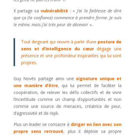
Il partage sa
vulnérabilité
: «
J’ai la faiblesse de dire
que ça (la confiance) commence à prendre forme. Je suis
le même, mais j’ai très peur de décevoir
».
Tout dirigeant qui œuvre à partir d’une
posture de
sens
et d’intelligence du cœur
dégage une
présence et une profondeur inspirantes qui lui sont
propres.
Guy Novès partage ainsi une
signature unique et
une manière d’être
, qui lui permet de faciliter la
coopération, de relever les défis collectifs et de vivre
l’incertitude comme un champ d’opportunités et non
comme une source de menaces, créatrice de peur,
d’agressivité et de repli.
Plus un leader se consacre à
diriger en lien avec son
propre sens retrouvé
, plus il déploie sa propre