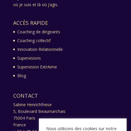
où je suis et là où j’agis.
ACCÈS RAPIDE
Coaching de dirigeants
Coaching collectif
Innovation Relationnelle
Supervisions
Supervision ExtrAime
Blog
CONTACT
Sabine Henrichfreise
5, Boulevard Beaumarchais
75004 Paris
France
Nous utilisons des cookies sur notre