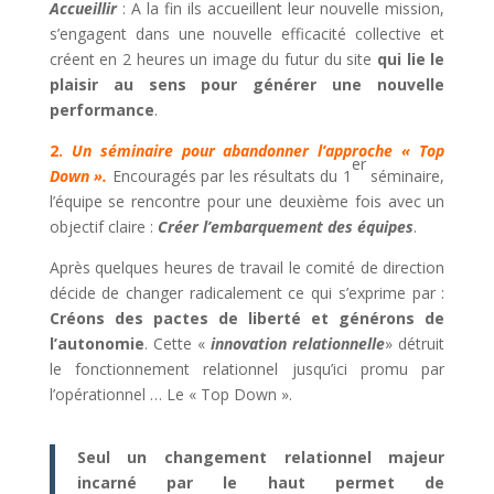
Accueillir
: A la fin ils accueillent leur nouvelle mission,
s’engagent dans une nouvelle efficacité collective et
créent en 2 heures un image du futur du site
qui lie le
plaisir au sens pour générer une nouvelle
performance
.
2.
Un séminaire pour abandonner l’approche « Top
er
Down ».
Encouragés par les résultats du 1
séminaire,
l’équipe se rencontre pour une deuxième fois avec un
objectif claire :
Créer l’embarquement des équipes
.
Après quelques heures de travail le comité de direction
décide de changer radicalement ce qui s’exprime par :
Créons des pactes de liberté et générons de
l’autonomie
. Cette «
innovation
relationnelle
» détruit
le fonctionnement relationnel jusqu’ici promu par
l’opérationnel … Le « Top Down ».
Seul un changement relationnel majeur
incarné par le haut permet de