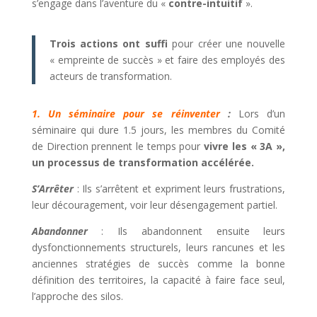
s’engage dans l’aventure du «
contre-intuitif
».
Trois actions ont suffi
pour créer une nouvelle
« empreinte de succès » et faire des employés des
acteurs de transformation.
1. Un séminaire pour se réinventer
:
Lors d’un
séminaire qui dure 1.5 jours, les membres du Comité
de Direction prennent le temps pour
vivre les « 3A »,
un processus de transformation accélérée.
S’Arrêter
: Ils s’arrêtent et expriment leurs frustrations,
leur découragement, voir leur désengagement partiel.
Abandonner
: Ils abandonnent ensuite leurs
dysfonctionnements structurels, leurs rancunes et les
anciennes stratégies de succès comme la bonne
définition des territoires, la capacité à faire face seul,
l’approche des silos.