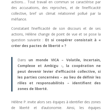
actions… Tout travail en commun se caractérise par
des accusations, des reproches, et de l’inefficacité
collective, bref un climat relationnel pollué par la
méfiance.
Constatant l’inefficacité de son discours et de ses
actions, Hélène change de point de vue et se pose la
question suivante :
Et si coopérer consistait à «
créer des pactes de liberté » ?
Dans
un monde VICA – Volatile, Incertain,
Complexe et
Ambigu
-, la coopération ne
peut devenir levier d’efficacité collective, si
les parties concernées – au lieu de définir les
rôles et responsabilités – identifient des
zones de liberté.
Hélène P. invite alors ses équipes à identifier des zones
de liberté et d’autonomie. Ainsi, les équipes