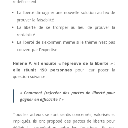
redéfinissent :
La liberté d’imaginer une nouvelle solution au lieu de
prouver la faisabilité
La liberté de se tromper au lieu de prouver la
rentabilité
La liberté de s’exprimer, même si le thème n’est pas
couvert par l’expertise
Hélène P. vit ensuite « l’épreuve de la liberté »
:
elle réunit 150 personnes
pour leur poser la
question suivante :
«
Comment (re)créer des pactes de liberté pour
gagner en efficacité
?
».
Tous les acteurs se sont sentis concernés, valorisés et
impliqués. Ils ont proposé des pactes de liberté pour
définir la coopération entre les fonctions, ils ont