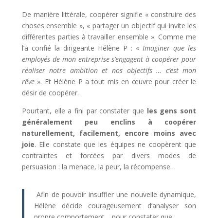
De manière littérale, coopérer signifie « construire des
choses ensemble », « partager un objectif qui invite les
différentes parties à travailler ensemble ». Comme me
l’a confié la dirigeante Hélène P : «
I
maginer que les
employés de mon entreprise s’engagent à coopérer pour
réaliser notre ambition et nos objectifs … c’est mon
rêve
». Et Hélène P a tout mis en œuvre pour créer le
désir de coopérer.
Pourtant, elle a fini par constater que
les gens sont
généralement peu enclins à coopérer
naturellement, facilement, encore moins avec
joie
. Elle constate que les équipes ne coopèrent que
contraintes et forcées par divers modes de
persuasion : la menace, la peur, la récompense…
Afin de pouvoir insuffler une nouvelle dynamique,
Hélène décide courageusement d’analyser son
propre comportement… pour constater que :