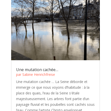
Une mutation cachée…
par
Sabine Henrichfreise
Une mutation cachée … La Seine déborde et
immerge ce que nous voyons d’habitude : à la
place des quais, l’eau de la Seine s'étale
majestueusement. Les arbres font partie d’un
paysage fluvial et les poubelles sont cachés sous
l’eau. Comme l’artiste Christo enveloppait...