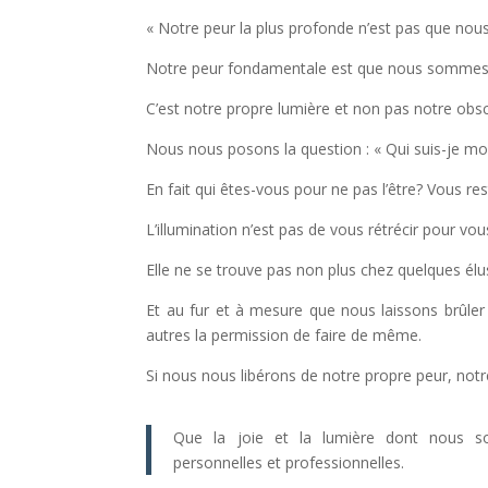
« Notre peur la plus profonde n’est pas que no
Notre peur fondamentale est que nous sommes p
C’est notre propre lumière et non pas notre obscu
Nous nous posons la question : « Qui suis-je moi,
En fait qui êtes-vous pour ne pas l’être? Vous re
L’illumination n’est pas de vous rétrécir pour vous
Elle ne se trouve pas non plus chez quelques élu
Et au fur et à mesure que nous laissons brûl
autres la permission de faire de même.
Si nous nous libérons de notre propre peur, not
Que la joie et la lumière dont nous so
personnelles et professionnelles.