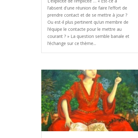
L’explicite de l’implicite … « Est-ce à
l’absent d'une réunion de faire l’effort de
prendre contact et de se mettre à jour ?
Ou est-il plus pertinent qu’un membre de
l’équipe le contacte pour le mettre au
courant ? » La question semble banale et
l’échange sur ce thème...