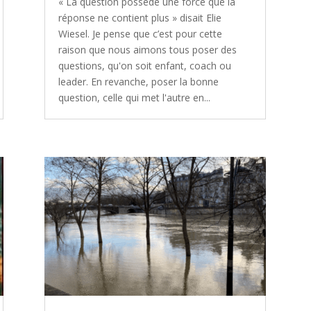
« La question possède une force que la
réponse ne contient plus » disait Elie
Wiesel. Je pense que c’est pour cette
raison que nous aimons tous poser des
questions, qu'on soit enfant, coach ou
leader. En revanche, poser la bonne
question, celle qui met l'autre en...