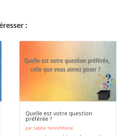
éresser :
Quelle est votre question
préférée ?
par
Sabine Henrichfreise