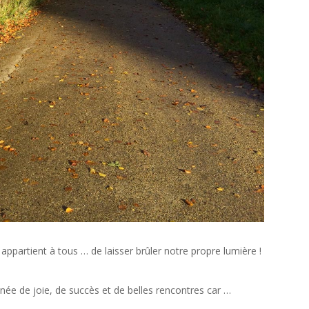
appartient à tous … de laisser brûler notre propre lumière !
ée de joie, de succès et de belles rencontres car …