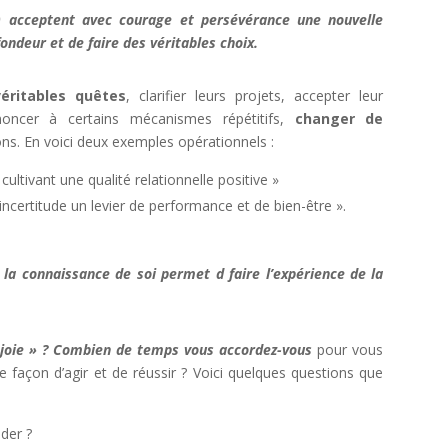
s) acceptent avec courage et persévérance une nouvelle
fondeur et de faire des véritables choix.
véritables quêtes
, clarifier leurs projets, accepter leur
renoncer à certains mécanismes répétitifs,
changer de
ons. En voici deux exemples opérationnels :
tivant une qualité relationnelle positive »
ncertitude un levier de performance et de bien-être ».
s la connaissance de soi permet d faire l’expérience de la
e joie » ? Combien de temps vous accordez-vous
pour vous
otre façon d’agir et de réussir ? Voici quelques questions que
ader ?