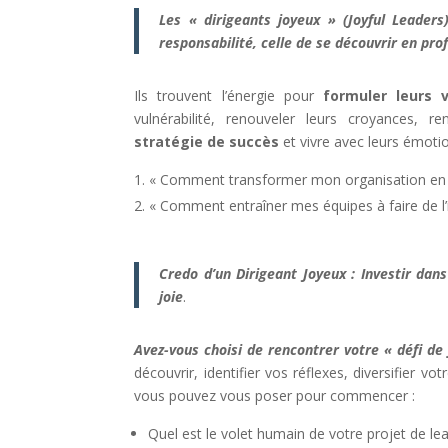
Les « dirigeants joyeux » (Joyful Leader
responsabilité, celle de se découvrir en pro
Ils trouvent l’énergie pour
formuler leurs 
vulnérabilité, renouveler leurs croyances, 
stratégie de succès
et vivre avec leurs émoti
« Comment transformer mon organisation en cul
« Comment entraîner mes équipes à faire de l’i
Credo d’un Dirigeant Joyeux
: Investir dan
joie
.
Avez-vous choisi de rencontrer votre « défi d
découvrir, identifier vos réflexes, diversifier v
vous pouvez vous poser pour commencer :
Quel est le volet humain de votre projet de le