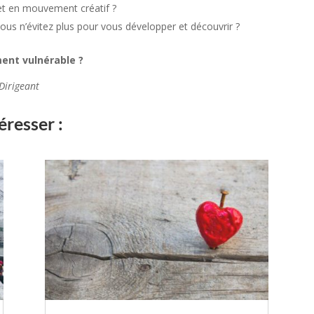
met en mouvement créatif ?
vous n’évitez plus pour vous développer et découvrir ?
ment vulnérable ?
 Dirigeant
éresser :