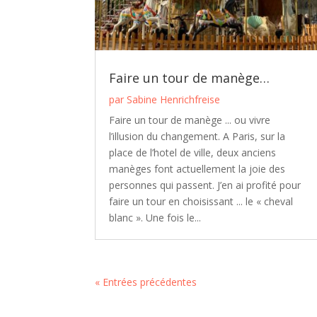
Faire un tour de manège…
par
Sabine Henrichfreise
Faire un tour de manège ... ou vivre
l’illusion du changement. A Paris, sur la
place de l’hotel de ville, deux anciens
manèges font actuellement la joie des
personnes qui passent. J’en ai profité pour
faire un tour en choisissant ... le « cheval
blanc ». Une fois le...
« Entrées précédentes