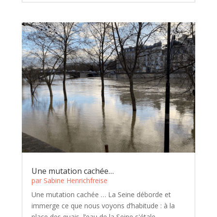
Une mutation cachée…
par
Sabine Henrichfreise
Une mutation cachée … La Seine déborde et
immerge ce que nous voyons d’habitude : à la
place des quais, l’eau de la Seine s'étale