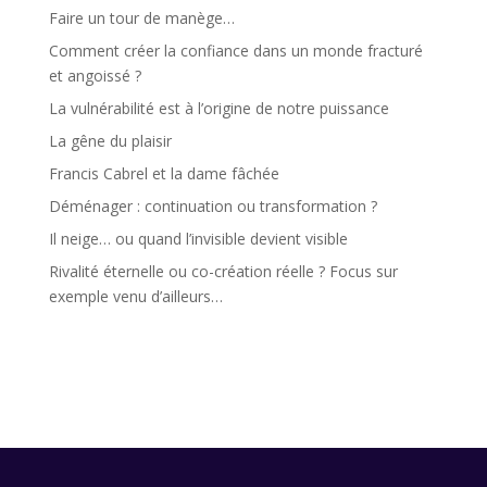
Faire un tour de manège…
Comment créer la confiance dans un monde fracturé
et angoissé ?
La vulnérabilité est à l’origine de notre puissance
La gêne du plaisir
Francis Cabrel et la dame fâchée
Déménager : continuation ou transformation ?
Il neige… ou quand l’invisible devient visible
Rivalité éternelle ou co-création réelle ? Focus sur
exemple venu d’ailleurs…