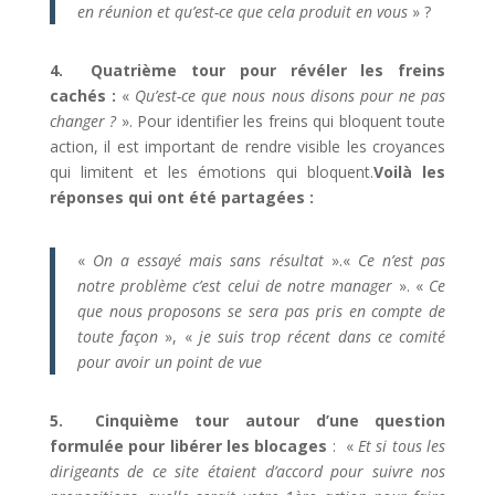
en réunion et qu’est-ce que cela produit en vous
» ?
4. Quatrième tour pour révéler les freins
cachés :
«
Qu’est-ce que nous nous disons pour ne pas
changer ?
». Pour identifier les freins qui bloquent toute
action, il est important de rendre visible les croyances
qui limitent et les émotions qui bloquent.
Voilà les
réponses qui ont été partagées :
«
On a essayé mais sans résultat
».
«
Ce n’est pas
notre problème c’est celui de notre manager
».
«
Ce
que nous proposons se sera pas pris en compte de
toute façon
»,
«
je suis trop récent dans ce comité
pour avoir un point de vue
5. Cinquième tour autour d’une question
formulée pour libérer les blocages
:
«
Et si tous les
dirigeants de ce site étaient d’accord pour suivre nos