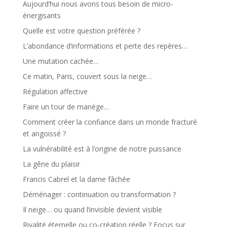
Aujourd’hui nous avons tous besoin de micro-
énergisants
Quelle est votre question préférée ?
L’abondance d’informations et perte des repères…
Une mutation cachée…
Ce matin, Paris, couvert sous la neige…
Régulation affective
Faire un tour de manège…
Comment créer la confiance dans un monde fracturé
et angoissé ?
La vulnérabilité est à l’origine de notre puissance
La gêne du plaisir
Francis Cabrel et la dame fâchée
Déménager : continuation ou transformation ?
Il neige… ou quand l’invisible devient visible
Rivalité éternelle ou co-création réelle ? Focus sur