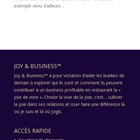
exemple venu d’ailleurs…
JOY & BUSINESS™
Joy & Business™ a pour vocation d’aider les leaders de
demain à explorer qui ils sont et comment ils peuvent
contribuer à un business profitable en restaurant la «
joie de vivre ». Choisir la voie de la joie, c’est… cultiver
la joie dans ses relations et oser faire une différence là
où je suis et là où j’agis.
ACCÈS RAPIDE