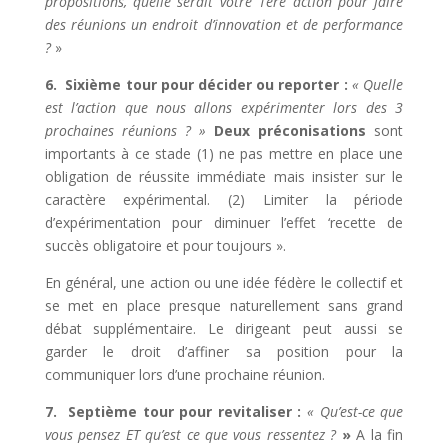
propositions,
quelle serait votre 1ère action pour faire
des réunions un endroit d’innovation et de
performance
?
»
6. Sixième tour pour décider ou reporter :
« Quelle
est l’action que nous allons expérimenter lors des 3
prochaines réunions ? »
Deux préconisations
sont
importants à ce stade (1) ne pas mettre en place une
obligation de réussite immédiate mais insister sur le
caractère expérimental. (2) Limiter la période
d’expérimentation pour diminuer l’effet ‘recette de
succès obligatoire et pour toujours ».
En général, une action ou une idée fédère le collectif et
se met en place presque naturellement sans grand
débat supplémentaire. Le dirigeant peut aussi se
garder le droit d’affiner sa position pour la
communiquer lors d’une prochaine réunion.
7. Septième tour pour revitaliser :
« Qu’est-ce que
vous pensez ET qu’est ce que vous ressentez ?
»
A la fin