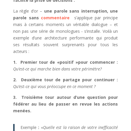
facilite la prise de décisions :
La règle d’or –
une
parole sans interruption, une
parole sans
commentaire
s’applique par principe
mais à certains moments un véritable dialogue – et
non pas une série de monologues ‐ s’installe. Voilà un
exemple d’une architecture performante qui produit
ses résultats souvent surprenants pour tous les
acteurs :
1. Premier tour de «positif »pour commencer :
Qu’est-ce qui marche bien dans votre périmètre?
2. Deuxième tour de partage pour continuer :
Qu’est‐ce qui vous préoccupe en ce moment ?
3. Troisième tour autour d’une question pour
fédérer au lieu de passer en revue les actions
menées.
Exemple
:
«
Quelle est la raison de votre inefficacité