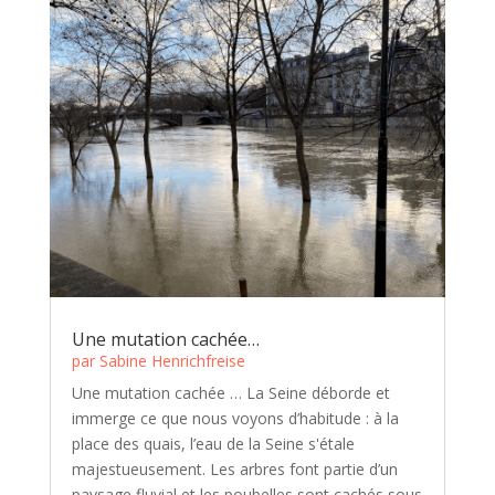
Une mutation cachée…
par
Sabine Henrichfreise
Une mutation cachée … La Seine déborde et
immerge ce que nous voyons d’habitude : à la
place des quais, l’eau de la Seine s'étale
majestueusement. Les arbres font partie d’un
paysage fluvial et les poubelles sont cachés sous