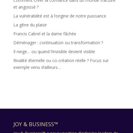
Comment créer la confiance dans un monde fracturé
et angoissé ?
La vulnérabilité est à l’origine de notre puissance
La gêne du plaisir
Francis Cabrel et la dame fâchée
Déménager : continuation ou transformation ?
Il neige… ou quand l’invisible devient visible
Rivalité éternelle ou co-création réelle ? Focus sur
exemple venu d’ailleurs…
JOY & BUSINESS™