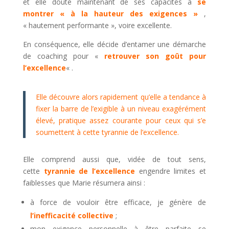
et elle doute maintenant de ses capacités à
se
montrer « à la hauteur des exigences »
,
« hautement performante », voire excellente.
En conséquence, elle décide d’entamer une démarche
de coaching pour «
retrouver son goût pour
l’excellence
« .
Elle découvre alors rapidement qu’elle a tendance à
fixer la barre de l’exigible à un niveau exagérément
élevé, pratique assez courante pour ceux qui s’e
soumettent à cette tyrannie de l’excellence.
Elle comprend aussi que, vidée de tout sens,
cette
tyrannie de l’excellence
engendre limites et
faiblesses que Marie résumera ainsi :
à force de vouloir être efficace, je génère de
l’inefficacité collective
;
mon exigence personnelle à être parfaite se