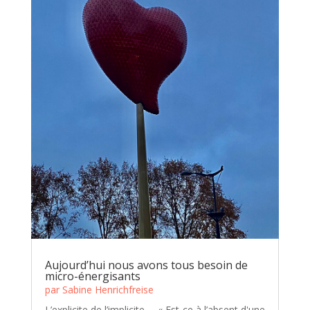
Aujourd’hui nous avons tous besoin de
micro-énergisants
par
Sabine Henrichfreise
L’explicite de l’implicite … « Est-ce à l’absent d'une