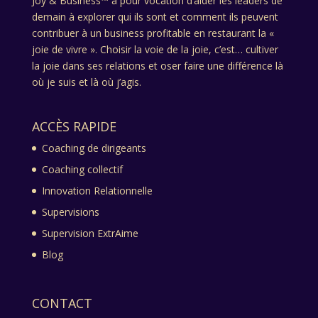
Joy & Business™ a pour vocation d’aider les leaders de
demain à explorer qui ils sont et comment ils peuvent
contribuer à un business profitable en restaurant la «
joie de vivre ». Choisir la voie de la joie, c’est… cultiver
la joie dans ses relations et oser faire une différence là
où je suis et là où j’agis.
ACCÈS RAPIDE
Coaching de dirigeants
Coaching collectif
Innovation Relationnelle
Supervisions
Supervision ExtrAime
Blog
CONTACT