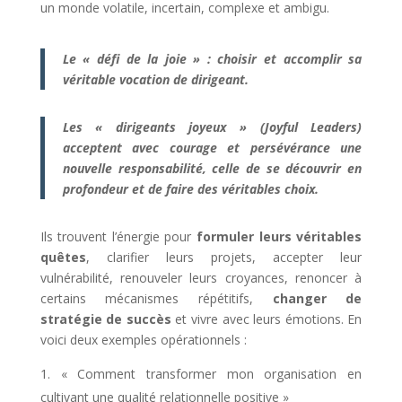
un monde volatile, incertain, complexe et ambigu.
Le « défi de la joie » :
ch
oisir et accomplir sa
véritable vocation de dirigeant.
Les « dirigeants joyeux » (Joyful Leaders)
acceptent avec courage et persévérance une
nouvelle responsabilité, celle de se découvrir en
profondeur et de faire des véritables choix.
Ils trouvent l’énergie pour
formuler leurs véritables
quêtes
, clarifier leurs projets, accepter leur
vulnérabilité, renouveler leurs croyances, renoncer à
certains mécanismes répétitifs,
changer de
stratégie de succès
et vivre avec leurs émotions. En
voici deux exemples opérationnels :
« Comment transformer mon organisation en
cultivant une qualité relationnelle positive »