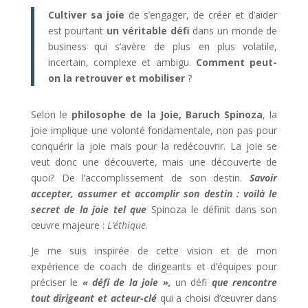
Cultiver sa joie
de s’engager, de créer et d’aider
est pourtant
un véritable défi
dans un monde de
business qui s’avère de plus en plus volatile,
incertain, complexe et ambigu.
Comment peut-
on la retrouver et mobiliser
?
Selon le
ph
ilosophe de la Joie, Baruch Spinoza
, la
joie implique une volonté fondamentale, non pas pour
conquérir la joie mais pour la redécouvrir. La joie se
veut donc une découverte, mais une découverte de
quoi? De l’accomplissement de son destin.
Savoir
accepter, assumer et accomplir son destin : voilà le
secret de la joie tel que
Spinoza le définit dans son
œuvre majeure :
L’éthique
.
Je me suis inspirée de cette vision et de mon
expérience de coach de dirigeants et d’équipes pour
préciser le
« défi de la joie »,
un défi
que rencontre
tout dirigeant et acteur-clé
qui a choisi d’œuvrer dans