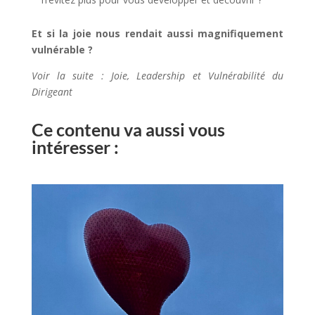
Et si la joie nous rendait aussi magnifiquement
vulnérable ?
Voir la suite : Joie, Leadership et Vulnérabilité du
Dirigeant
Ce contenu va aussi vous
intéresser :